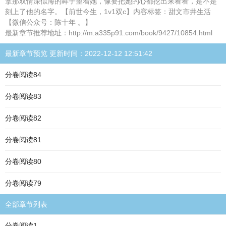
拿那双情深似海的眸子望着她，像要把她的心都挖出来看看，是不是
刻上了他的名字。【前世今生，1v1双c】内容标签：甜文市井生活
【微信公众号：陈十年 。】
最新章节推荐地址：http://m.a335p91.com/book/9427/10854.html
最新章节预览 更新时间：2022-12-12 12:51:42
分卷阅读84
分卷阅读83
分卷阅读82
分卷阅读81
分卷阅读80
分卷阅读79
全部章节列表
分卷阅读1