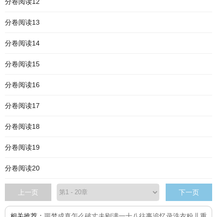
分卷阅读12
分卷阅读13
分卷阅读14
分卷阅读15
分卷阅读16
分卷阅读17
分卷阅读18
分卷阅读19
分卷阅读20
上一页
下一页
相关推荐：
噩梦成真怎么破
丈夫刚满一十八
往事追忆录
洗衣粉儿
重