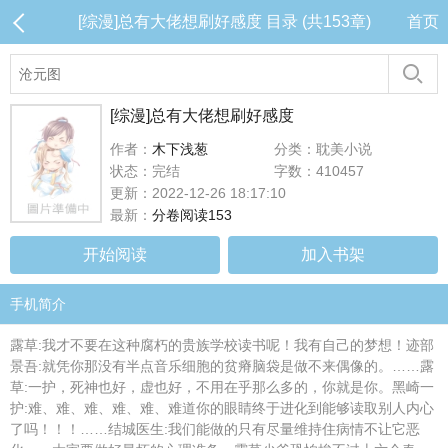
[综漫]总有大佬想刷好感度 目录 (共153章)
首页
[综漫]总有大佬想刷好感度
作者：
木下浅葱
分类：耽美小说
状态：完结
字数：410457
更新：2022-12-26 18:17:10
最新：
分卷阅读153
开始阅读
加入书架
手机简介
露草:我才不要在这种腐朽的贵族学校读书呢！我有自己的梦想！迹部
景吾:就凭你那没有半点音乐细胞的贫瘠脑袋是做不来偶像的。……露
草:一护，死神也好，虚也好，不用在乎那么多的，你就是你。黑崎一
护:难、难、难、难、难、难道你的眼睛终于进化到能够读取别人内心
了吗！！！……结城医生:我们能做的只有尽量维持住病情不让它恶