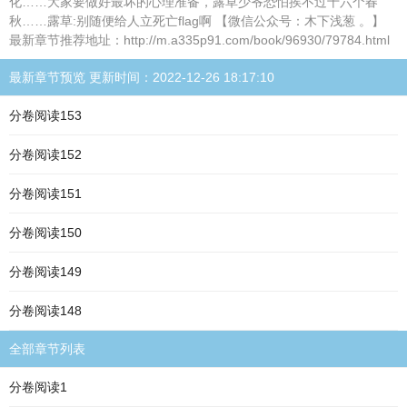
化……大家要做好最坏的心理准备，露草少爷恐怕挨不过十六个春
秋……露草:别随便给人立死亡flag啊 【微信公众号：木下浅葱 。】
最新章节推荐地址：http://m.a335p91.com/book/96930/79784.html
最新章节预览 更新时间：2022-12-26 18:17:10
分卷阅读153
分卷阅读152
分卷阅读151
分卷阅读150
分卷阅读149
分卷阅读148
全部章节列表
分卷阅读1