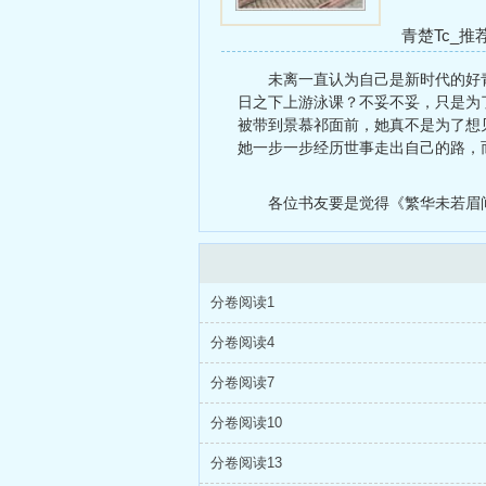
青楚Tc_推
(1v1) h
若霜
未离一直认为自己是新时代的好
日之下上游泳课？不妥不妥，只是为
被带到景慕祁面前，她真不是为了想
她一步一步经历世事走出自己的路，
各位书友要是觉得《繁华未若眉
分卷阅读1
分卷阅读4
分卷阅读7
分卷阅读10
分卷阅读13