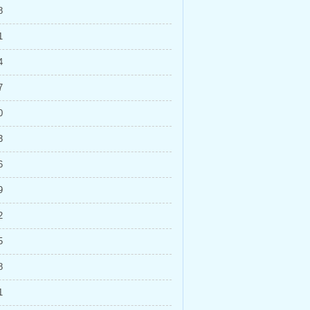
8
1
4
7
0
3
6
9
2
5
8
1