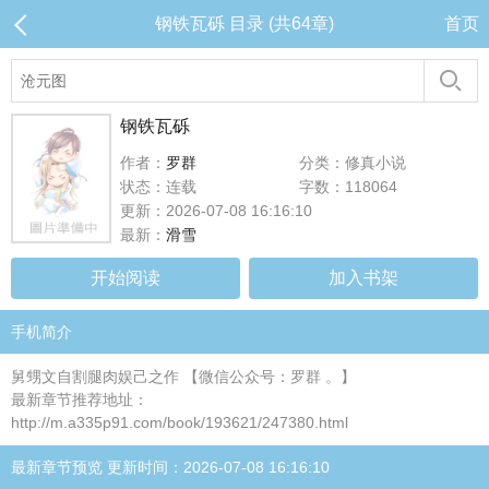
钢铁瓦砾 目录 (共64章)
首页
钢铁瓦砾
作者：
罗群
分类：修真小说
状态：连载
字数：118064
更新：2026-07-08 16:16:10
最新：
滑雪
开始阅读
加入书架
手机简介
舅甥文自割腿肉娱己之作 【微信公众号：罗群 。】
最新章节推荐地址：
http://m.a335p91.com/book/193621/247380.html
最新章节预览 更新时间：2026-07-08 16:16:10