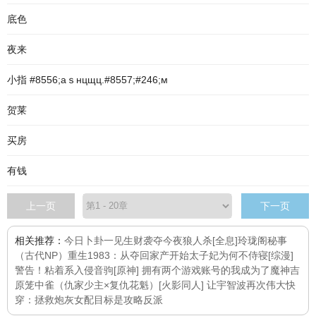
底色
夜来
小指 #8556;aｓнцщц.#8557;#246;м
贺莱
买房
有钱
上一页
下一页
相关推荐：
今日卜卦一见生财
袭夺
今夜狼人杀[全息]
玲珑阁秘事
（古代NP）
重生1983：从夺回家产开始
太子妃为何不侍寝
[综漫]
警告！粘着系入侵音驹
[原神] 拥有两个游戏账号的我成为了魔神
吉
原笼中雀（仇家少主×复仇花魁）
[火影同人] 让宇智波再次伟大
快
穿：拯救炮灰女配
目标是攻略反派