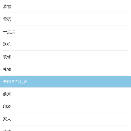
滑雪
雪夜
一点点
送机
装修
礼物
全部章节列表
前来
印象
家人