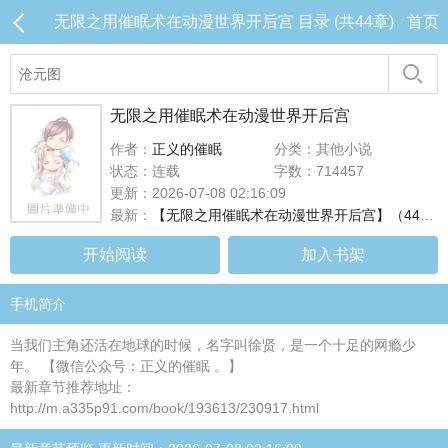
无限之用催眠术在动漫世界开后宫 目录 (共44章)
首页
无限之用催眠术在动漫世界开后宫
作者：
正义的催眠
分类：其他小说
状态：连载
字数：714457
更新：2026-07-08 02:16:09
最新：
【无限之用催眠术在动漫世界开后宫】（44-48）
开始阅读
加入书架
手机简介
当我们主角还活在地球的时候，名字叫徐贤，是一个十足的网瘾少
年。 【微信公众号：正义的催眠 。】
最新章节推荐地址：
http://m.a335p91.com/book/193613/230917.html