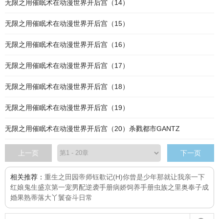
无限之用催眠术在动漫世界开后宫（14）
无限之用催眠术在动漫世界开后宫（15）
无限之用催眠术在动漫世界开后宫（16）
无限之用催眠术在动漫世界开后宫（17）
无限之用催眠术在动漫世界开后宫（18）
无限之用催眠术在动漫世界开后宫（19）
无限之用催眠术在动漫世界开后宫（20）杀戮都市GANTZ
上一页
下一页
相关推荐：
重生之田园帝师
钰欷记(H)
你曾是少年
那就让我亲一下
红娘鬼生
盛京第一宠
男配逆袭手册
病娇饲养手册
虫族之里奥
奉子成
婚
果熟蒂落
大丫鬟奋斗日常