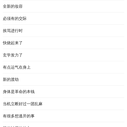
全新的妆容
必须有的交际
挨骂进行时
快烧起来了
玄学发力了
有点运气在身上
新的渡劫
身体是革命的本钱
当机立断好过一团乱麻
有很多想逃开的事