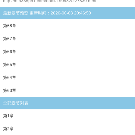
http://m.a335p91.com/book/190982/227830.html
最新章节预览 更新时间：2026-06-03 20:46:59
第68章
第67章
第66章
第65章
第64章
第63章
全部章节列表
第1章
第2章