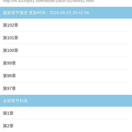
http://m.a335p91.com/book/190975/246852.html
最新章节预览 更新时间：2026-06-03 20:42:06
第102章
第101章
第100章
第99章
第98章
第97章
全部章节列表
第1章
第2章