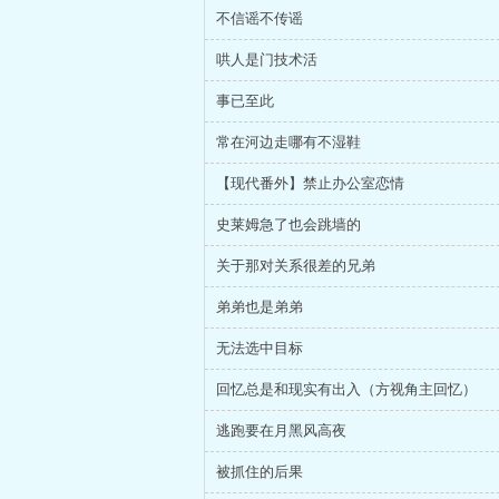
不信谣不传谣
哄人是门技术活
事已至此
常在河边走哪有不湿鞋
【现代番外】禁止办公室恋情
史莱姆急了也会跳墙的
关于那对关系很差的兄弟
弟弟也是弟弟
无法选中目标
回忆总是和现实有出入（方视角主回忆）
逃跑要在月黑风高夜
被抓住的后果