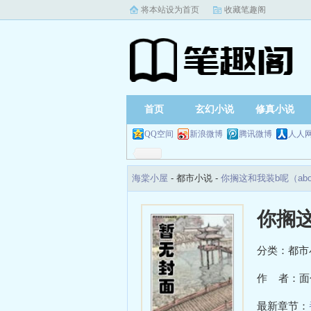
将本站设为首页
收藏笔趣阁
首页
玄幻小说
修真小说
QQ空间
新浪微博
腾讯微博
人人
海棠小屋
- 都市小说 -
你搁这和我装b呢（ab
你搁这
分类：都市
作 者：面
最新章节：