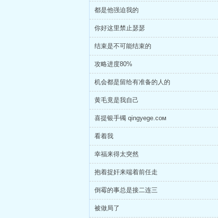
都是他强迫我的
你好这里禁止瑟瑟
结束是不可能结束的
攻略进度80%
机会都是留给有准备的人的
黄毛竟是我自己
喜提银手镯 qingyege.coм
看着我
幸福来得太突然
抱着捉奸来端着前任走
倒霉的事总是接二连三
被做局了