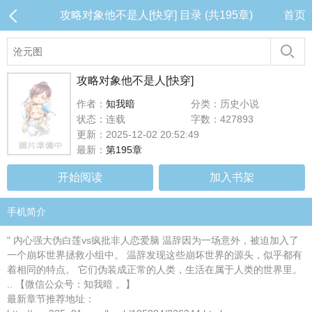
攻略对象他不是人[快穿] 目录 (共195章)
首页
攻略对象他不是人[快穿]
作者：
知我暗
分类：历史小说
状态：连载
字数：427893
更新：2025-12-02 20:52:49
最新：
第195章
开始阅读
加入书架
手机简介
" 内心强大伪白莲vs疯批非人恋爱脑 温辞因为一场意外，被迫加入了
一个崩坏世界拯救小组中。 温辞发现这些崩坏世界的源头，似乎都有
着相同的特点。 它们伪装成正常的人类，生活在属于人类的世界里。
.. 【微信公众号：知我暗 。】
最新章节推荐地址：