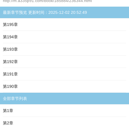
http://m.a335p91.com/book/185884/236344.html
最新章节预览 更新时间：2025-12-02 20:52:49
第195章
第194章
第193章
第192章
第191章
第190章
全部章节列表
第1章
第2章