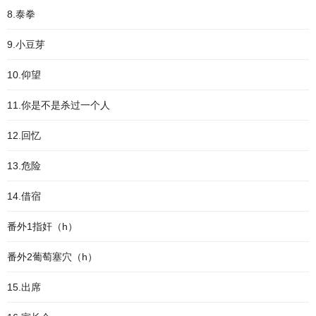
8.泰拳
9.小豆芽
10.仰望
11.你是不是杀过一个人
12.回忆
13.危险
14.借宿
番外1指奸（h）
番外2葡萄塞穴（h）
15.出席