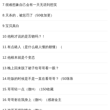
7.很难想象自己会有一天无语到想笑
8.天杀的，被惩罚了（50收加更）
9.宝贝真白
10.他刚才说的是舌吻吗？！
11.有点硌人（是什么硌人懂的都懂）（
12.他根本就是个变态
13.晚上回来脱了裙子给哥哥看一眼？
14.吃饭的时候是不是一直在看哥哥？（50珠珠
15.哥哥轻一点（微H）（150收藏
16.哥哥射在我身上（微H）（感谢金主