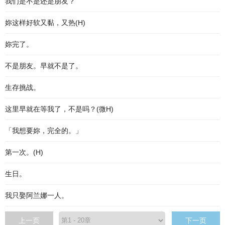
我们是不是还是朋友？
妳这样好软又黏，又热(H)
妳完了。
不是朋友。早就不是了。
生存挑战。
这里早就在等我了，不是吗？(微H)
「我想要妳，完全的。」
第一次。(H)
生日。
我只娶阿兰娜一人。
上一页
下一页