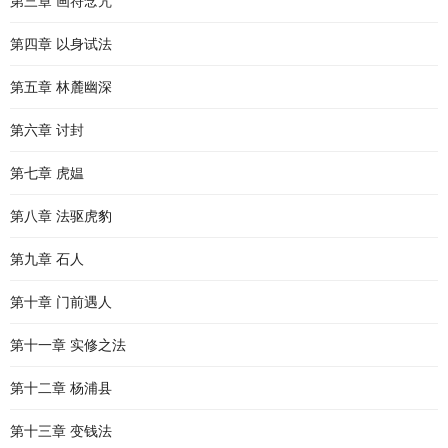
第三章 画符念咒
第四章 以身试法
第五章 林麓幽深
第六章 讨封
第七章 虎媪
第八章 法驱虎豹
第九章 石人
第十章 门前遇人
第十一章 实修之法
第十二章 杨浦县
第十三章 变钱法