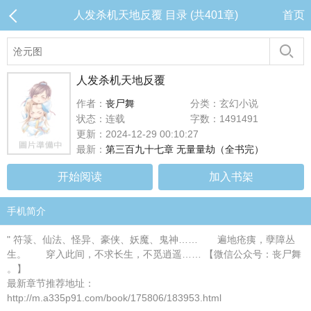
人发杀机天地反覆 目录 (共401章)
首页
人发杀机天地反覆
作者：
丧尸舞
分类：玄幻小说
状态：连载
字数：1491491
更新：2024-12-29 00:10:27
最新：
第三百九十七章 无量量劫（全书完）
开始阅读
加入书架
手机简介
" 符箓、仙法、怪异、豪侠、妖魔、鬼神…… 遍地疮痍，孽障丛
生。 穿入此间，不求长生，不觅逍遥…… 【微信公众号：丧尸舞
。】
最新章节推荐地址：
http://m.a335p91.com/book/175806/183953.html