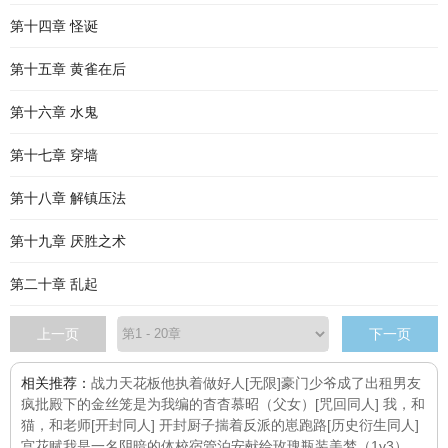
第十四章 怪诞
第十五章 黄雀在后
第十六章 水鬼
第十七章 穿墙
第十八章 解镇压法
第十九章 厌胜之术
第二十章 乱起
上一页
下一页
相关推荐：
战力天花板他执着做好人[无限]
豪门少爷成了出租男友
疯批殿下的金丝笼是为我编的
杳杳慕昭（父女）
[咒回同人] 我，和
猫，和老师
[开封同人] 开封厨子
揣着反派的崽跑路
[历史衍生同人]
宫花赋
我是一名阴暗的体校宿管
泊安
献给玫瑰
瓶装美梦（1v3）