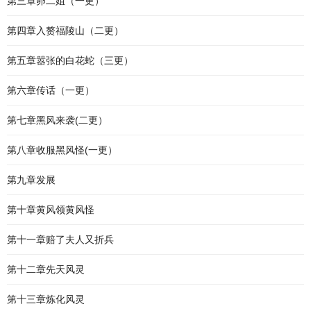
第三章卵二姐（一更）
第四章入赘福陵山（二更）
第五章嚣张的白花蛇（三更）
第六章传话（一更）
第七章黑风来袭(二更）
第八章收服黑风怪(一更）
第九章发展
第十章黄风领黄风怪
第十一章赔了夫人又折兵
第十二章先天风灵
第十三章炼化风灵