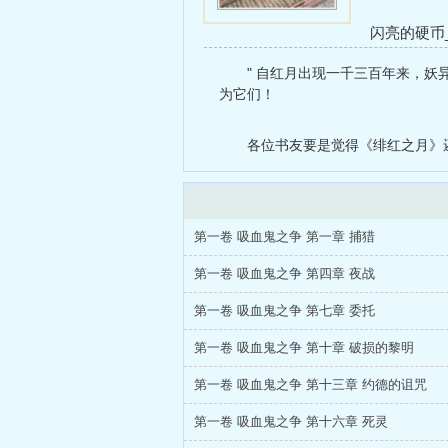
闪亮的硬币
ABO）
（慢
" 自红月出现一千三百年来，
禁忌）
老婆
为它们！
各位书友要是觉得《绯红之月》
第一卷 吸血鬼之争 第一章 捕猎
第一卷 吸血鬼之争 第四章 夜战
第一卷 吸血鬼之争 第七章 委托
第一卷 吸血鬼之争 第十章 破损的黎明
第一卷 吸血鬼之争 第十三章 约德的诅咒
第一卷 吸血鬼之争 第十六章 死灵