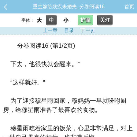
重生嫁给残疾未婚夫_分卷阅读16
首页
大
中
小
护眼
关灯
字体：
上一章
目录
下一页
分卷阅读16 (第1/2页)
下去，他很快就会醒来。”
“这样就好。”
为了迎接穆星雨回家，穆妈妈一早就吩咐厨
房，给穆星雨准备了最喜欢的食物。
穆星雨吃着家里的饭菜，心里非常满足，对上