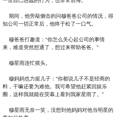
一世自己愚蠢的行为，也非常后悔。
期间，他旁敲侧击的问穆爸爸公司的情况，得
知公司一切正常后，他终于松了一口气。
穆爸爸打趣道：“你怎么关心起公司的事情
来，难道突然想通了，想过来帮助爸爸。”
穆星雨连忙摇头。
穆妈妈也力挺儿子：“你都说儿子不是经商的
料，干嘛还要为难他。我可希望他赶紧回娱乐
圈，这样我就能在荧幕上看到我家星雨了。”
穆星雨无奈一笑，没想到他妈妈对他当明星的