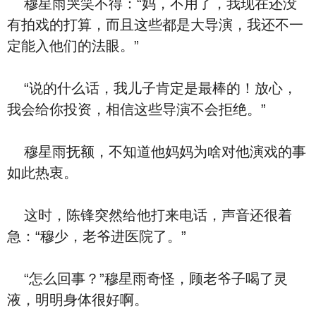
穆星雨哭笑不得：“妈，不用了，我现在还没
有拍戏的打算，而且这些都是大导演，我还不一
定能入他们的法眼。”
“说的什么话，我儿子肯定是最棒的！放心，
我会给你投资，相信这些导演不会拒绝。”
穆星雨抚额，不知道他妈妈为啥对他演戏的事
如此热衷。
这时，陈锋突然给他打来电话，声音还很着
急：“穆少，老爷进医院了。”
“怎么回事？”穆星雨奇怪，顾老爷子喝了灵
液，明明身体很好啊。