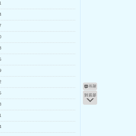
1
4
7
0
3
6
9
2
5
8
1
4