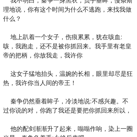
我不明白，秦争一身黑衣，负手垂眸，慢条斯
理地说，你有这个时间为什么不逃跑，来找我做
什么？
地上趴着一个女子，伤痕累累，犹在咳血:
咳，我跑走，还不是被你抓回来。我手里有老皇
帝的把柄，你放我走，我许你
这女子猛地抬头，温婉的长相，眼里却尽是狂
热，我许你当人间的帝王！
秦争仍然垂着眸子，冷淡地说:不感兴趣。不
过你说的对，你跑了我还是要把你抓回来所以，
他的配剑渐渐升了起来，嗡嗡作响，染上一圈