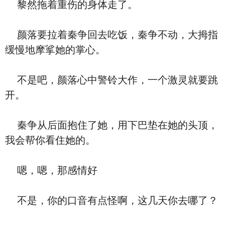
黎然拖着重伤的身体走了。
颜落要拉着秦争回去吃饭，秦争不动，大拇指
缓慢地摩挲她的掌心。
不是吧，颜落心中警铃大作，一个激灵就要跳
开。
秦争从后面抱住了她，用下巴垫在她的头顶，
我会帮你看住她的。
嗯，嗯，那感情好
不是，你的口音有点怪啊，这几天你去哪了？