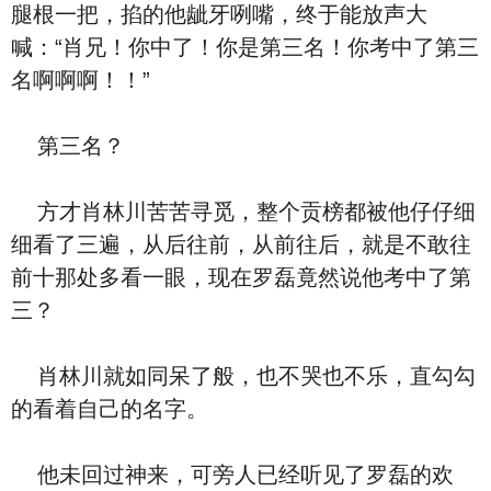
腿根一把，掐的他龇牙咧嘴，终于能放声大
喊：“肖兄！你中了！你是第三名！你考中了第三
名啊啊啊！！”
第三名？
方才肖林川苦苦寻觅，整个贡榜都被他仔仔细
细看了三遍，从后往前，从前往后，就是不敢往
前十那处多看一眼，现在罗磊竟然说他考中了第
三？
肖林川就如同呆了般，也不哭也不乐，直勾勾
的看着自己的名字。
他未回过神来，可旁人已经听见了罗磊的欢