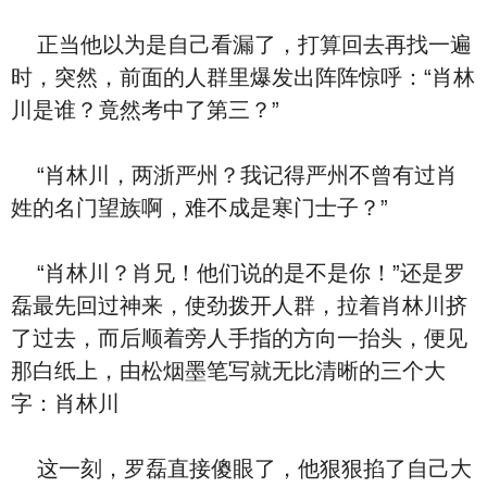
正当他以为是自己看漏了，打算回去再找一遍
时，突然，前面的人群里爆发出阵阵惊呼：“肖林
川是谁？竟然考中了第三？”
“肖林川，两浙严州？我记得严州不曾有过肖
姓的名门望族啊，难不成是寒门士子？”
“肖林川？肖兄！他们说的是不是你！”还是罗
磊最先回过神来，使劲拨开人群，拉着肖林川挤
了过去，而后顺着旁人手指的方向一抬头，便见
那白纸上，由松烟墨笔写就无比清晰的三个大
字：肖林川
这一刻，罗磊直接傻眼了，他狠狠掐了自己大