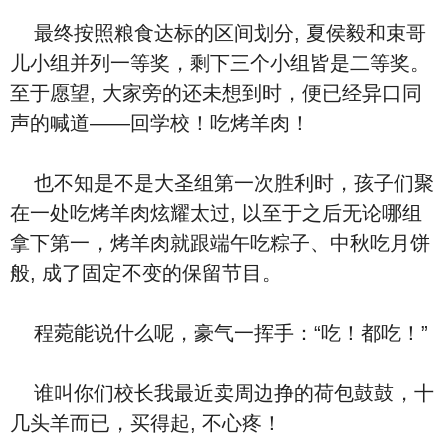
最终按照粮食达标的区间划分, 夏侯毅和束哥
儿小组并列一等奖，剩下三个小组皆是二等奖。
至于愿望, 大家旁的还未想到时，便已经异口同
声的喊道——回学校！吃烤羊肉！
也不知是不是大圣组第一次胜利时，孩子们聚
在一处吃烤羊肉炫耀太过, 以至于之后无论哪组
拿下第一，烤羊肉就跟端午吃粽子、中秋吃月饼
般, 成了固定不变的保留节目。
程菀能说什么呢，豪气一挥手：“吃！都吃！”
谁叫你们校长我最近卖周边挣的荷包鼓鼓，十
几头羊而已，买得起, 不心疼！