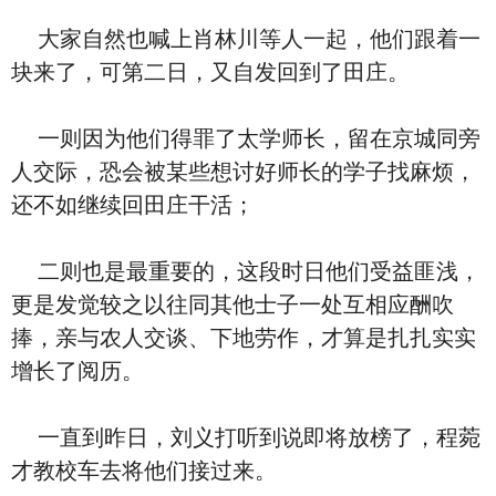
大家自然也喊上肖林川等人一起，他们跟着一
块来了，可第二日，又自发回到了田庄。
一则因为他们得罪了太学师长，留在京城同旁
人交际，恐会被某些想讨好师长的学子找麻烦，
还不如继续回田庄干活；
二则也是最重要的，这段时日他们受益匪浅，
更是发觉较之以往同其他士子一处互相应酬吹
捧，亲与农人交谈、下地劳作，才算是扎扎实实
增长了阅历。
一直到昨日，刘义打听到说即将放榜了，程菀
才教校车去将他们接过来。