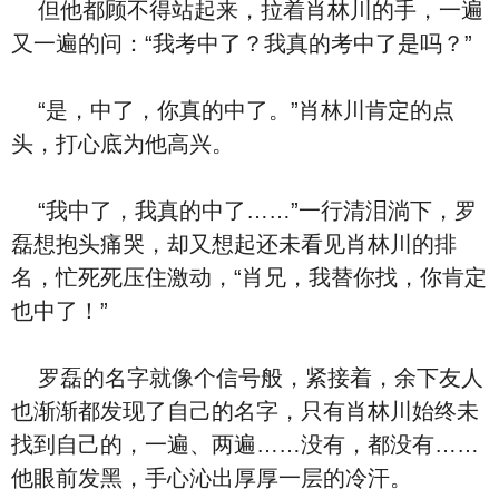
但他都顾不得站起来，拉着肖林川的手，一遍
又一遍的问：“我考中了？我真的考中了是吗？”
“是，中了，你真的中了。”肖林川肯定的点
头，打心底为他高兴。
“我中了，我真的中了……”一行清泪淌下，罗
磊想抱头痛哭，却又想起还未看见肖林川的排
名，忙死死压住激动，“肖兄，我替你找，你肯定
也中了！”
罗磊的名字就像个信号般，紧接着，余下友人
也渐渐都发现了自己的名字，只有肖林川始终未
找到自己的，一遍、两遍……没有，都没有……
他眼前发黑，手心沁出厚厚一层的冷汗。