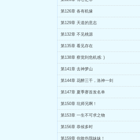
第126章 各有机缘
第129章 天道的意志
第132章 不见桃源
第135章 看见存在
第138章 察觉到危机感: )
第141章 去神梦山
第144章 花醉三千，洛神一剑
第147章 夏季赛首发名单
第150章 坑师兄啊！
第153章 一生不可求之物
第156章 恭候多时
第159章 你敢伤我妹妹！