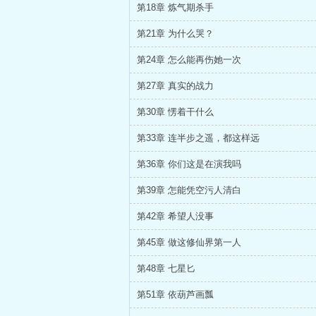
第18章 炼气期杀手
第21章 为什么哭？
第24章 怎么能再伤她一次
第27章 真实的战力
第30章 愣着干什么
第33章 连半步之遥，都这样远
第36章 你们这是在演我吗
第39章 怎能凭空污人清白
第42章 希望人没事
第45章 做这修仙界第一人
第48章 七星匕
第51章 依葫芦画瓢