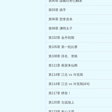
第90章 隐藏任务已触发
第93章 插手
第96章 想拿首杀
第99章 渊明太子
第102章 金丹初期
第105章 第一轮比赛
第108章 排名、资格
第111章 夜探来仙阁
第114章 江念 vs 许笑闻
第114章 江念 vs 许笑闻(4/4)
第117章 榜首！
第120章 古战场上
第123章 有心之罪