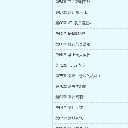
第54章 正在强制下线
第57章 欢迎加入TL！
第60章 #TL队员官宣#
第63章 5v5车轮战！
第66章 胜的只会是她
第69章 场上无人敢攻
第72章 TL vs 焚天
第75章 危局！悬殊的战斗！
第78章 消失的剧情
第81章 真热闹啊！
第84章 第四天灾
第87章 满城妖气