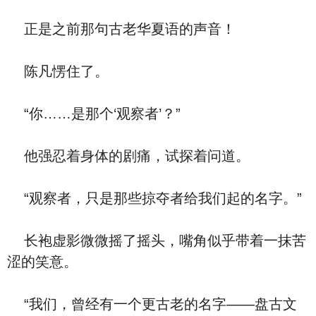
正是之前那句古老华夏语的声音！
陈凡愣住了。
“你……是那个‘观察者’？”
他强忍着身体的剧痛，试探着问道。
“观察者，只是那些掠夺者给我们起的名字。”
长袍虚影微微摇了摇头，嘴角似乎带着一抹苦
涩的笑意。
“我们，曾经有一个更古老的名字——盘古文