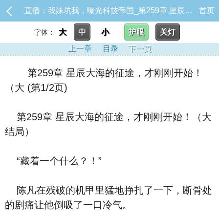
直播：我妹坑我，曝光科技帝国_第259章 星辰大海的征途，才刚刚开始！（大
首页
大
中
小
护眼
关灯
字体：
上一章
目录
下一页
第259章 星辰大海的征途，才刚刚开始！
（大 (第1/2页)
第259章 星辰大海的征途，才刚刚开始！（大
结局）
“藏着一个什么？！”
陈凡在残破的机甲里猛地挣扎了一下，断骨处
的剧痛让他倒吸了一口冷气。