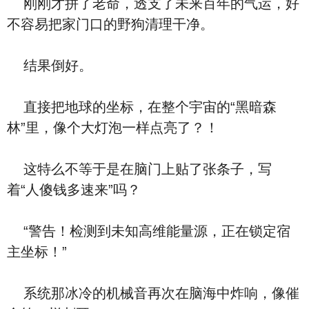
刚刚才拼了老命，透支了未来百年的气运，好
不容易把家门口的野狗清理干净。
结果倒好。
直接把地球的坐标，在整个宇宙的“黑暗森
林”里，像个大灯泡一样点亮了？！
这特么不等于是在脑门上贴了张条子，写
着“人傻钱多速来”吗？
“警告！检测到未知高维能量源，正在锁定宿
主坐标！”
系统那冰冷的机械音再次在脑海中炸响，像催