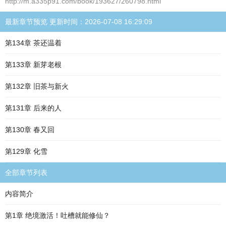
http://m.a335p91.com/book/193627/260798.html
最新章节预览 更新时间：2026-07-08 16:29:09
第134章 茶还温着
第133章 新芽老根
第132章 旧茶与新火
第131章 后来的人
第130章 春又回
第129章 化雪
全部章节列表
内容简介
第1章 绝境激活！吐槽就能修仙？