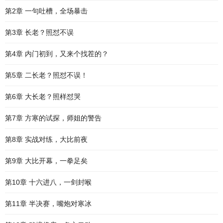
第2章 一句吐槽，全场暴击
第3章 长老？照怼不误
第4章 内门初到，又来个找茬的？
第5章 二长老？照怼不误！
第6章 大长老？照样怼哭
第7章 方寒的试探，师姐的警告
第8章 实战对练，大比前夜
第9章 大比开幕，一拳足矣
第10章 十六进八，一剑封喉
第11章 半决赛，嘴炮对寒冰