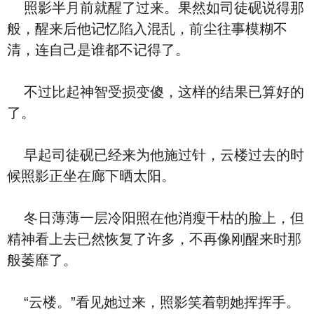
照影半月前就醒了过来。果然如司徒砚说得那
般，醒来后他记忆陷入混乱，前尘往事模糊不
清，连自己是谁都不记得了。
不过比起神智受损变傻，这样的结果已算好的
了。
早起司徒砚已经来为他施过针，云楼过去的时
候照影正坐在廊下晒太阳。
冬日薄薄一层冷阳照在他消瘦干枯的脸上，但
精神看上去已然恢复了许多，不再像刚醒来时那
般萎靡了。
“云楼。”看见她过来，照影笑着朝她挥挥手。