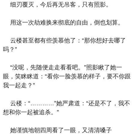
细刃覆灭，今后再无吊客，只有照影。
用这一次劫难换来彻底的自由，倒也划算。
云楼甚至都有些羡慕他了：“那你想好去哪了
吗？”
“没呢，先随便走走看看吧。”照影瞅了她一
眼，笑眯眯道：“看你一脸羡慕的样子，要不你跟
我一起走？”
云楼：“…………”她严肃道：“还是不了，我不
想和你一起被追杀。”
她谨慎地朝四周看了一眼，又清清嗓子