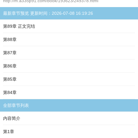
http://m.a335p91.com/book/193623/249378.html
最新章节预览 更新时间：2026-07-08 16:19:26
第89章 正文完结
第88章
第87章
第86章
第85章
第84章
全部章节列表
内容简介
第1章