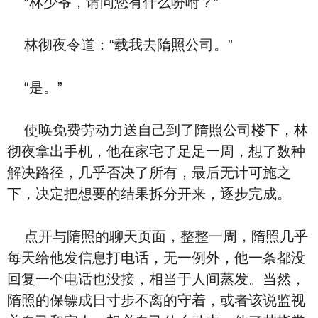
“林少爷，请问您有什么吩咐？”
林彻夜令道：“载我去隋照公司。”
“是。”
使唤免费劳动力送自己到了隋照公司楼下，林
彻夜拿出手机，他在家宅了足足一周，想了数种
解决路径，几乎否决了所有，最后无计可施之
下，决定把想要的结果拆分开来，逐步完成。
点开与隋照的聊天页面，整整一周，隋照几乎
每天给他发信息打电话，无一例外，他一条都没
回复一个电话也没接，相当于人间蒸发。当然，
隋照的保镖成日寸步不离的守着，或者该说监视