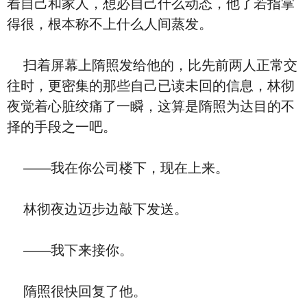
着自己和家人，想必自己什么动态，他了若指掌
得很，根本称不上什么人间蒸发。
扫着屏幕上隋照发给他的，比先前两人正常交
往时，更密集的那些自己已读未回的信息，林彻
夜觉着心脏绞痛了一瞬，这算是隋照为达目的不
择的手段之一吧。
——我在你公司楼下，现在上来。
林彻夜边迈步边敲下发送。
——我下来接你。
隋照很快回复了他。