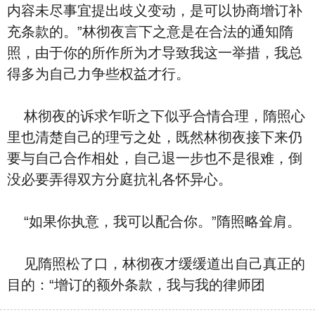
内容未尽事宜提出歧义变动，是可以协商增订补
充条款的。”林彻夜言下之意是在合法的通知隋
照，由于你的所作所为才导致我这一举措，我总
得多为自己力争些权益才行。
林彻夜的诉求乍听之下似乎合情合理，隋照心
里也清楚自己的理亏之处，既然林彻夜接下来仍
要与自己合作相处，自己退一步也不是很难，倒
没必要弄得双方分庭抗礼各怀异心。
“如果你执意，我可以配合你。”隋照略耸肩。
见隋照松了口，林彻夜才缓缓道出自己真正的
目的：“增订的额外条款，我与我的律师团