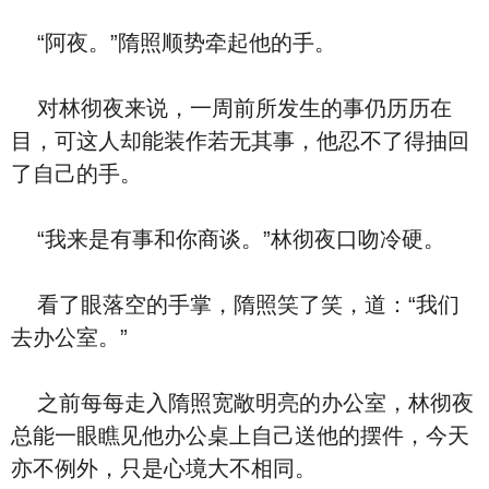
“阿夜。”隋照顺势牵起他的手。
对林彻夜来说，一周前所发生的事仍历历在
目，可这人却能装作若无其事，他忍不了得抽回
了自己的手。
“我来是有事和你商谈。”林彻夜口吻冷硬。
看了眼落空的手掌，隋照笑了笑，道：“我们
去办公室。”
之前每每走入隋照宽敞明亮的办公室，林彻夜
总能一眼瞧见他办公桌上自己送他的摆件，今天
亦不例外，只是心境大不相同。