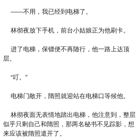
——不用，我已经到电梯了。
林彻夜放下手机，前台小姑娘正为他刷卡。
进了电梯，保镖便不再随行，他一路上达顶
层。
“叮。”
电梯门敞开，隋照就迎站在电梯口等候他。
林彻夜面无表情地踏出电梯，他注意到，整层
似乎只剩自己和隋照，那两名秘书不见踪影，想
来应该被隋照遣开了。