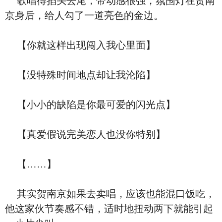
歌唱得掐头去尾，带动感很强，氛围灯在贺南
京身后，给人勾了一道亮色的金边。
【你就这样出现闯入我心里面】
【没特殊时间地点却让我沦陷】
【小小的缺陷是你最可爱的闪光点】
【真爱假说完美恋人也没你特别】
【……】
其实贺南京如果去卖唱，应该也能混口饭吃，
他这家伙节奏感不错，适时地扭动两下就能引起