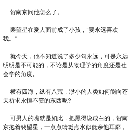
贺南京问他怎么了。
裴望星在爱人面前成了小孩，“要永远喜欢
我。”
就今天，他不知道说了多少句永远，可是永远
明明是不可能的，不论是从物理学的角度还是社
会学的角度。
横有四海，纵有八荒，渺小的人类如何能向苍
天祈求永恒不变的东西呢?
可男人的嘴就是如此，把黑得说成白的，贺南
京抱着裴望星，一点点蜻蜓点水似低亲他耳廓，