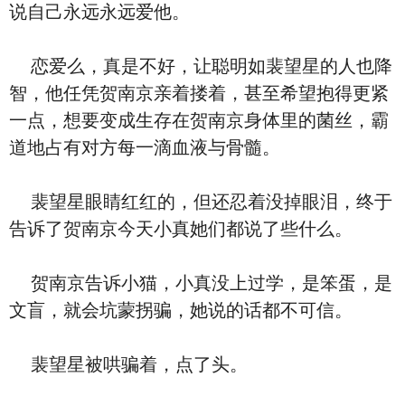
说自己永远永远爱他。
恋爱么，真是不好，让聪明如裴望星的人也降
智，他任凭贺南京亲着搂着，甚至希望抱得更紧
一点，想要变成生存在贺南京身体里的菌丝，霸
道地占有对方每一滴血液与骨髓。
裴望星眼睛红红的，但还忍着没掉眼泪，终于
告诉了贺南京今天小真她们都说了些什么。
贺南京告诉小猫，小真没上过学，是笨蛋，是
文盲，就会坑蒙拐骗，她说的话都不可信。
裴望星被哄骗着，点了头。