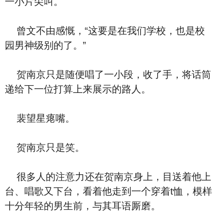
一小片尖叫。
曾文不由感慨，“这要是在我们学校，也是校
园男神级别的了。”
贺南京只是随便唱了一小段，收了手，将话筒
递给下一位打算上来展示的路人。
裴望星瘪嘴。
贺南京只是笑。
很多人的注意力还在贺南京身上，目送着他上
台、唱歌又下台，看着他走到一个穿着t恤，模样
十分年轻的男生前，与其耳语厮磨。