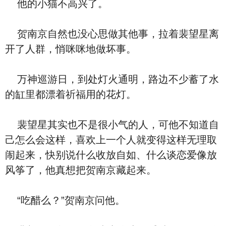
他的小猫不高兴了。
贺南京自然也没心思做其他事，拉着裴望星离
开了人群，悄咪咪地做坏事。
万神巡游日，到处灯火通明，路边不少蓄了水
的缸里都漂着祈福用的花灯。
裴望星其实也不是很小气的人，可他不知道自
己怎么会这样，喜欢上一个人就变得这样无理取
闹起来，快别说什么收放自如、什么谈恋爱像放
风筝了，他真想把贺南京藏起来。
“吃醋么？”贺南京问他。