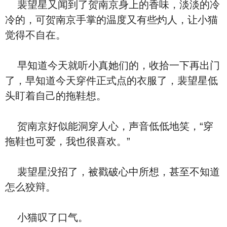
裴望星又闻到了贺南京身上的香味，淡淡的冷
冷的，可贺南京手掌的温度又有些灼人，让小猫
觉得不自在。
早知道今天就听小真她们的，收拾一下再出门
了，早知道今天穿件正式点的衣服了，裴望星低
头盯着自己的拖鞋想。
贺南京好似能洞穿人心，声音低低地笑，“穿
拖鞋也可爱，我也很喜欢。”
裴望星没招了，被戳破心中所想，甚至不知道
怎么狡辩。
小猫叹了口气。