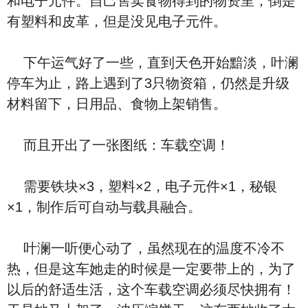
和电子元件。自己售卖食物得到的物资里，倒是
有塑料和皮革，但是没见电子元件。
下午运气好了一些，直到天色开始黯淡，叶澜
停车为止，路上遇到了3只物资箱，仍然是升级
材料留下，日用品、食物上架销售。
而且开出了一张图纸：车载空调！
需要铁块×3，塑料×2，电子元件×1，秘银
×1，制作后可自动与载具融合。
叶澜一听便心动了，虽然现在的温度不冷不
热，但是这车她走的时候是一定要带上的，为了
以后的舒适生活，这个车载空调必须尽快拥有！