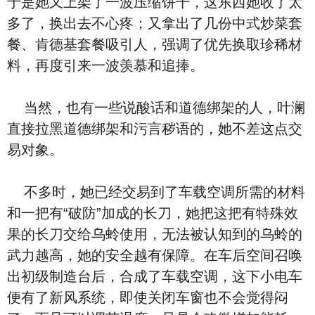
于是她又上架了一波压缩饼干，这东西她收了太
多了，换出去不心疼；又拿出了几份中式炒菜套
餐、肯德基套餐吸引人，强调了优先换取珍稀材
料，再度引来一波羡慕和追捧。
当然，也有一些说酸话和道德绑架的人，叶澜
直接拉黑道德绑架和污言秽语的，她不差这点交
易对象。
不多时，她已经交易到了车载空调所需的材料
和一把有“破防”加成的长刀，她把这把有特殊效
果的长刀交给乌蛉使用，无法被认知到的乌蛉的
武力越高，她的安全越有保障。在车后空间召唤
出初级制造台后，合成了车载空调，这下小电车
便有了新风系统，即使关闭车窗也不会觉得闷