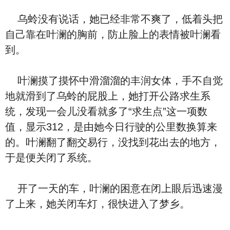
乌蛉没有说话，她已经非常不爽了，低着头把
自己靠在叶澜的胸前，防止脸上的表情被叶澜看
到。
叶澜摸了摸怀中滑溜溜的丰润女体，手不自觉
地就滑到了乌蛉的屁股上，她打开公路求生系
统，发现一会儿没看就多了“求生点”这一项数
值，显示312，是由她今日行驶的公里数换算来
的。叶澜翻了翻交易行，没找到花出去的地方，
于是便关闭了系统。
开了一天的车，叶澜的困意在闭上眼后迅速漫
了上来，她关闭车灯，很快进入了梦乡。