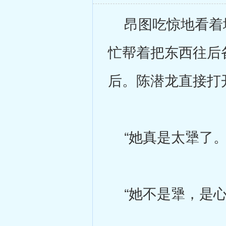
昂图吃惊地看着地
忙帮着把东西往后
后。陈潜龙直接打
“她真是太犟了。
“她不是犟，是心