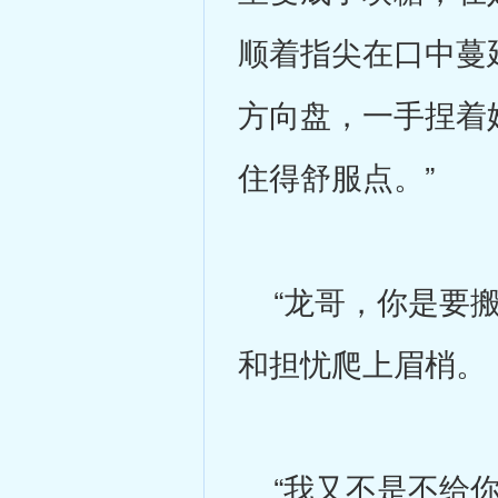
顺着指尖在口中蔓
方向盘，一手捏着
住得舒服点。”
“龙哥，你是要搬
和担忧爬上眉梢。
“我又不是不给你