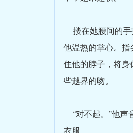
搂在她腰间的手指
他温热的掌心。指
住他的脖子，将身
些越界的吻。
“对不起。”他声
衣服。