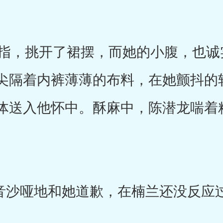
，挑开了裙摆，而她的小腹，也诚
尖隔着内裤薄薄的布料，在她颤抖的
体送入他怀中。酥麻中，陈潜龙喘着
音沙哑地和她道歉，在楠兰还没反应