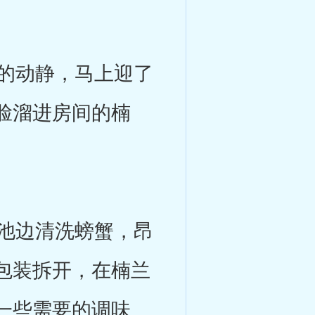
的动静，马上迎了
脸溜进房间的楠
池边清洗螃蟹，昂
包装拆开，在楠兰
一些需要的调味