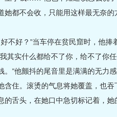
道她都不会收，只能用这样最无奈的
好不好？”当车停在贫民窟时，他捧
“我其实什么都给不了你，给不了你
钱。”他颤抖的尾音里是满满的无力
他含住。滚烫的气息将她覆盖，也吞
息的舌头，在她口中急切标记着，她