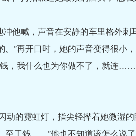
地冲他喊，声音在安静的车里格外刺耳
的。”再开口时，她的声音变得很小
的钱，我什么也为你做不了，就连……
。
动的霓虹灯，指尖轻撵着她微湿的眼
。至于钱……”他也不知道该怎么说