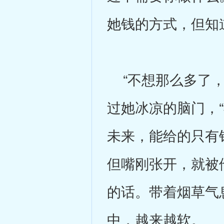
她钱的方式，但知
“不想那么多了，
过她冰凉的脑门，
未来，能给的只有
但嘴刚张开，就被
的话。带着烟草气
中，越来越软。