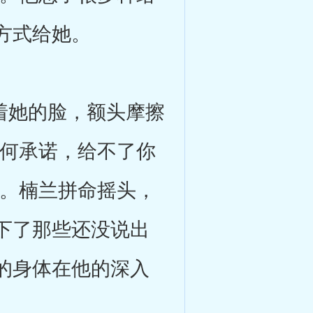
方式给她。
着她的脸，额头摩擦
任何承诺，给不了你
感。楠兰拼命摇头，
下了那些还没说出
的身体在他的深入