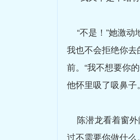
“不是！”她激动
我也不会拒绝你去
前。“我不想要你
他怀里吸了吸鼻子
陈潜龙看着窗外闪
过不需要你做什么