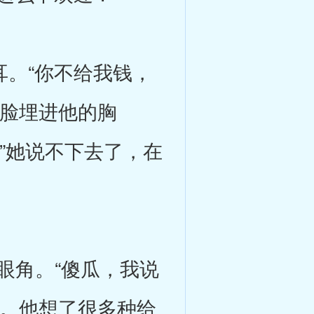
。“你不给我钱，
，脸埋进他的胸
”她说不下去了，在
角。“傻瓜，我说
了。他想了很多种给