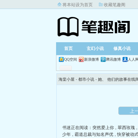
将本站设为首页
收藏笔趣阁
首页
玄幻小说
修真小说
QQ空间
新浪微博
腾讯微博
人人
海棠小屋
- 都市小说 -
她、 他们的故事在线
上
书迷正在阅读：
突然爱上你
,
翠西玫瑰
少年
,
霸道总裁与知名声优
,
快穿被动