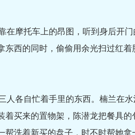
在摩托车上的昂图，听到身后开门
拿东西的同时，偷偷用余光扫过红着
人各自忙着手里的东西。楠兰在水
装着买来的置物架，陈潜龙把餐具的
一帮洗着新买的盘子，时不时帮她拿