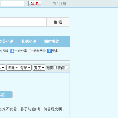
：
用户注册
耽美小说
其他小说
临时书架
的搜狐
一键分享
复制网址
更多
翻页
夜间
书签
如来不负君
,
养子与糖(H)
,
何苦玩火啊，