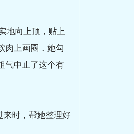
实地向上顶，贴上
软肉上画圈，她勾
粗气中止了这个有
过来时，帮她整理好