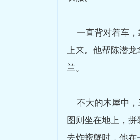
一直背对着车，靠
上来。他帮陈潜龙
兰。
不大的木屋中，三
图则坐在地上，拼
去炸螃蟹时，他在