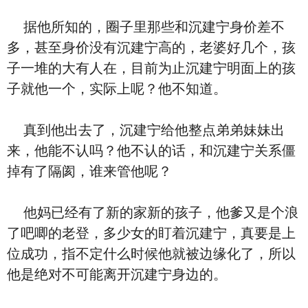
据他所知的，圈子里那些和沉建宁身价差不
多，甚至身价没有沉建宁高的，老婆好几个，孩
子一堆的大有人在，目前为止沉建宁明面上的孩
子就他一个，实际上呢？他不知道。
真到他出去了，沉建宁给他整点弟弟妹妹出
来，他能不认吗？他不认的话，和沉建宁关系僵
掉有了隔阂，谁来管他呢？
他妈已经有了新的家新的孩子，他爹又是个浪
了吧唧的老登，多少女的盯着沉建宁，真要是上
位成功，指不定什么时候他就被边缘化了，所以
他是绝对不可能离开沉建宁身边的。