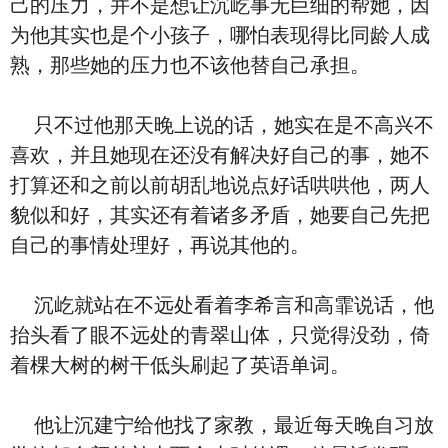
己的压力，并不是想让沉屹事无巨细的帮她，因
为他其实也是个小孩子，哪怕表现得比同龄人成
熟，那些她的压力也不该他替自己承担。
只不过他那天晚上说的话，她实在是不高兴不
喜欢，并且她现在还没有解决好自己的事，她不
打算还和之前以前胡乱地说点好话哄哄他，两人
貌似和好，其实还有着诸多矛盾，她要自己先把
自己的事情处理好，再说其他的。
沉屹就站在不远处看着李希言和高霏说话，他
抬头看了眼不远处的青翠山体，只觉得没劲，倚
着棵大树的树干低头刷起了英语单词。
他让沉建宁给他找了家教，最近每天晚自习放