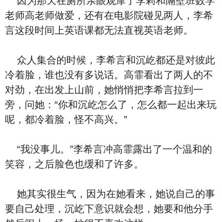
因为那天在厕所亲眼观摩了李莉和隔壁班数学
老师高老师做爱，还有在电影院碰见两人，李希
言这段时间上英语课都无法直视英语老师。
众人集合的时候，李希言和沉屹都还是对彼此
冷着脸，谁也没有多说话。高霏看出了两人的不
对劲，在出发上山前，她悄悄把李希言拉到一
旁，问她：“你和沉屹怎么了，怎么都一起出来玩
呢，都冷着脸，怪不高兴。”
“我没事儿。”李希言冲高霏露出了一个温和的
笑容，之后脸色也缓和了许多。
她其实很生气，因为在她看来，她说自己的事
要自己处理，沉屹下意识就会想，她要和他分手