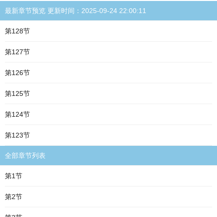
最新章节预览 更新时间：2025-09-24 22:00:11
第128节
第127节
第126节
第125节
第124节
第123节
全部章节列表
第1节
第2节