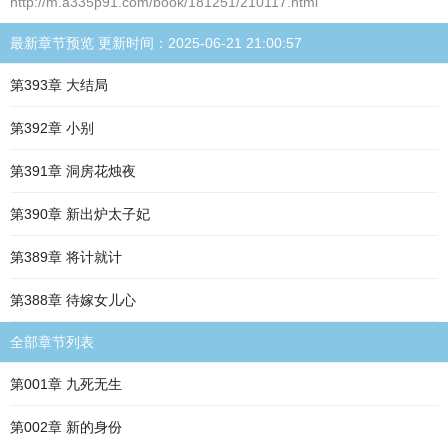
http://m.a335p91.com/book/181251/210117.html
最新章节预览 更新时间：2025-06-21 21:00:57
第393章 大结局
第392章 小别
第391章 洞房花烛夜
第390章 新出炉太子妃
第389章 将计就计
第388章 待嫁女儿心
全部章节列表
第001章 九死无生
第002章 新的身份