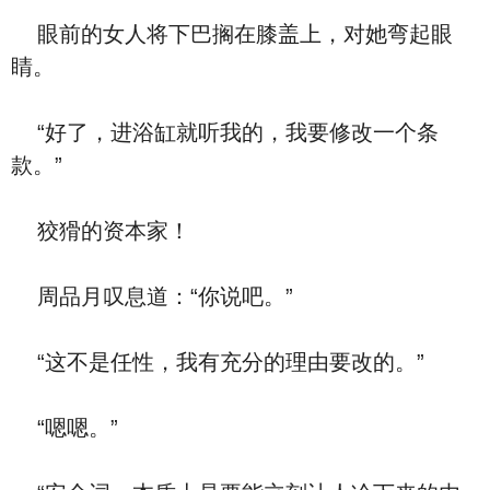
眼前的女人将下巴搁在膝盖上，对她弯起眼
睛。
“好了，进浴缸就听我的，我要修改一个条
款。”
狡猾的资本家！
周品月叹息道：“你说吧。”
“这不是任性，我有充分的理由要改的。”
“嗯嗯。”