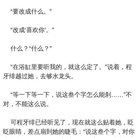
“要改成什么。”
“改成‘喜欢你’。”
什么？“什么？”
“在浴缸里要听我的，就这么定了。”说着，程
牙绯越过她，去够水龙头。
“等一下等一下，说这叁个字怎么能刹……”不
对，不能这么说。
可程牙绯已经听见了，现在就这么贴着她，眨
眨眼睛，差点扇到她的睫毛：“说这叁个字，对你