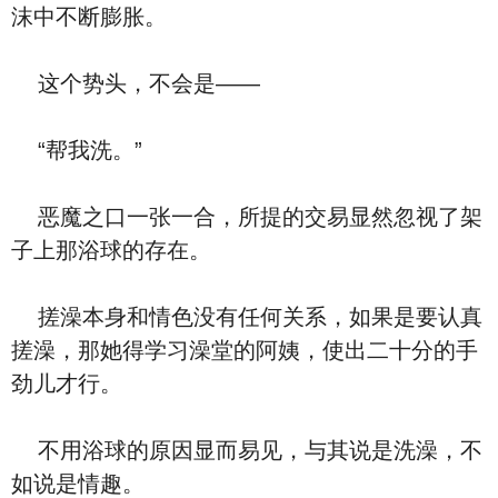
沫中不断膨胀。
这个势头，不会是——
“帮我洗。”
恶魔之口一张一合，所提的交易显然忽视了架
子上那浴球的存在。
搓澡本身和情色没有任何关系，如果是要认真
搓澡，那她得学习澡堂的阿姨，使出二十分的手
劲儿才行。
不用浴球的原因显而易见，与其说是洗澡，不
如说是情趣。