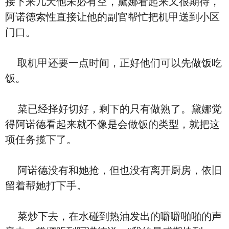
接下来几天他未必有空，黛娜看起来又很期待，
阿诺德索性直接让他的副官帮忙把机甲送到小区
门口。
取机甲还要一点时间，正好他们可以先做饭吃
饭。
菜已经择好切好，剩下的只有做熟了。黛娜觉
得阿诺德看起来就不像是会做饭的类型，就把这
项任务揽下了。
阿诺德没有和她抢，但也没有离开厨房，依旧
留着帮她打下手。
菜炒下去，在水碰到热油发出的噼噼啪啪的声