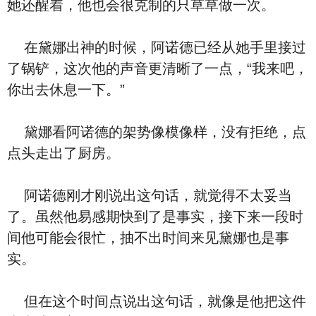
她还醒着，他也会很克制的只草草做一次。
在黛娜出神的时候，阿诺德已经从她手里接过
了锅铲，这次他的声音更清晰了一点，“我来吧，
你出去休息一下。”
黛娜看阿诺德的架势像模像样，没有拒绝，点
点头走出了厨房。
阿诺德刚才刚说出这句话，就觉得不太妥当
了。虽然他易感期快到了是事实，接下来一段时
间他可能会很忙，抽不出时间来见黛娜也是事
实。
但在这个时间点说出这句话，就像是他把这件