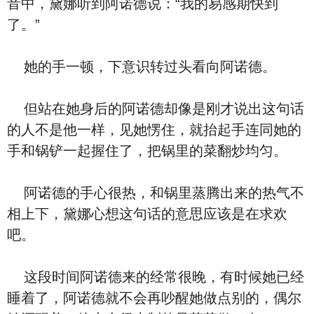
音中，黛娜听到阿诺德说：“我的易感期快到
了。”
她的手一顿，下意识转过头看向阿诺德。
但站在她身后的阿诺德却像是刚才说出这句话
的人不是他一样，见她愣住，就抬起手连同她的
手和锅铲一起握住了，把锅里的菜翻炒均匀。
阿诺德的手心很热，和锅里蒸腾出来的热气不
相上下，黛娜心想这句话的意思应该是在求欢
吧。
这段时间阿诺德来的经常很晚，有时候她已经
睡着了，阿诺德就不会再吵醒她做点别的，偶尔