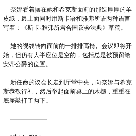
奈娜看着摆在她和希克斯面前的那迭厚厚的羊
皮纸，最上面同时用斯卡语和雅弗所语两种语言
写着：《斯卡-雅弗所君合国议会法典》草稿。
她的视线转向面前的一排排高椅。会议即将开
始，但仍有大半座位是空的，包括总是被预留给
安蒂公爵的位置。
新任命的议会长走到厅堂中央，向奈娜与希克
斯恭敬行礼，然后举起面前桌上的木槌，重重在
底座敲打了两下。
——————