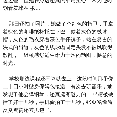
这边砸，但她在身边还真的不用担心，因为他时
刻看着球在哪....
那日还拍了照片，她做了个红色的指甲，手拿
着棕色的咖啡纸杯托在下巴，戴着灰色的线球
帽，灰色的毛衣穿着深色牛仔裤子，站在复古的
法式的街道，灰色的线球帽固定头发不被风吹得
散乱，一组顿感舒适生命力十足的动图，惬意的
时光。
学校那边课程还不算就去上，这段时间邢予像
二十四小时贴身保姆包接送，有次去玩音乐，她
发现了他会弹钢琴，还真挺有魅力的....眼睛被硬
控了好十几秒，手机偷拍了十几秒，张页笺偷偷
反复观赏还被抓包了。