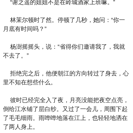
“谢之遥的姐姐不是在岭城酒家上班嘛。”
林茉尔顿时了然。停顿了几秒，她问：“你一
月底有时间吗？”
杨澍摇摇头，说：“省得你们邀请我了，我就
不去了。”
拒绝完之后，他便朝江的方向转过了身去，心
里不知在想些什么。
彼时已经完全入了夜，月亮没能把夜空点亮，
倒给江水铺了层白纱。又过了一会儿，周围下起
了毛毛细雨。雨哗哗地落在江上，也轻轻地洒在
了两人身上。