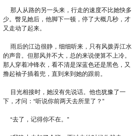
那人从路的另一头来，行走的速度不比她快多
少。瞥见她后，他脚下一顿，停了大概几秒，才
又走动了起来。
雨后的江边很静，细细听来，只有风拨弄江水
的声音。但那风并不大，总的来说便算不上冷。
那人穿着冲锋衣，看不清是深蓝色还是黑色，又
撸起袖子插着兜，直到来到她的跟前。
目光相接时，她没有先说话。他也犹豫了一
下，才问：“听说你前两天去所里了？”
“去了，记得你不在。”