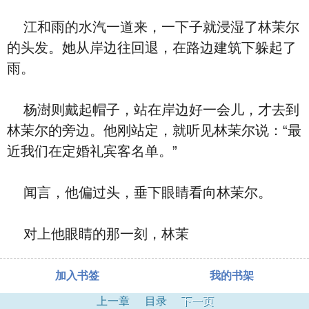
江和雨的水汽一道来，一下子就浸湿了林茉尔
的头发。她从岸边往回退，在路边建筑下躲起了
雨。
杨澍则戴起帽子，站在岸边好一会儿，才去到
林茉尔的旁边。他刚站定，就听见林茉尔说：“最
近我们在定婚礼宾客名单。”
闻言，他偏过头，垂下眼睛看向林茉尔。
对上他眼睛的那一刻，林茉
加入书签
我的书架
上一章
目录
下一页