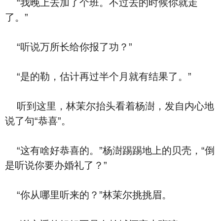
“我晚上去加了个班。不过去的时候你就走
了。”
“听说万所长给你报了功？”
“是的勒，估计再过半个月就有结果了。”
听到这里，林茉尔抬头看着杨澍，发自内心地
说了句“恭喜”。
“这有啥好恭喜的。”杨澍踢踢地上的贝壳，“倒
是听说你要办婚礼了？”
“你从哪里听来的？”林茉尔挑挑眉。