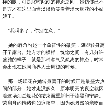
样的眼，可是此时此刻的神态之间，她仿佛已不
是方才在这里面含淡淡微笑看着漫天烟花的小姑
娘了。
“我喝多了，你别在意。”
她的唇角勾起一个象征性的微笑，随即转身离
开了露台。她方才的模样，恍惚之间，有几分许
盛雅的样子，就是那种客气又疏离的神态，时常
会出现在她同商界人士周旋的时候。
那一场烟花在她转身离开的时候正是最盛大热
闹的部分，她才走没多久，原本明亮的夜空就因
着这场灿烂烟花的结束而重新归于漆黑和宁静。
荣启舟的情绪也如这夜空，因为她忽然的亲吻而