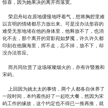
惊喜，因为她果决的离开而落寞。
荣启舟站在原地缓慢地呼着气，想将胸腔里难
以言明的情绪都尽力放出来。可是没办法形容的
难受无形地堵在他的身体里，他释放不了，也消
化不去，那个离开的背影宛如梦魇，许久许久都
印刻在他脑海里，挥不走，忘不掉，放不下，却
没办法答应。
而共同欣赏了这场璀璨烟火的，亦有许暨雅和
宋屿。
上回因为姚太太的事情，两个人都各自休养了
一段时间，本约着伤好了一起吃大餐，然因为宋
屿工作的缘故，这个约定也不得已一推再推，就