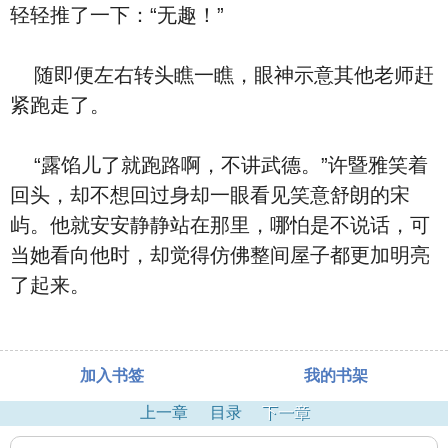
轻轻推了一下：“无趣！”
随即便左右转头瞧一瞧，眼神示意其他老师赶
紧跑走了。
“露馅儿了就跑路啊，不讲武德。”许暨雅笑着
回头，却不想回过身却一眼看见笑意舒朗的宋
屿。他就安安静静站在那里，哪怕是不说话，可
当她看向他时，却觉得仿佛整间屋子都更加明亮
了起来。
加入书签
我的书架
上一章
目录
下一章